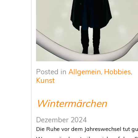
Posted in
Allgemein
,
Hobbies
,
Kunst
Wintermärchen
Dezember 2024
Die Ruhe vor dem Jahreswechsel tut gu