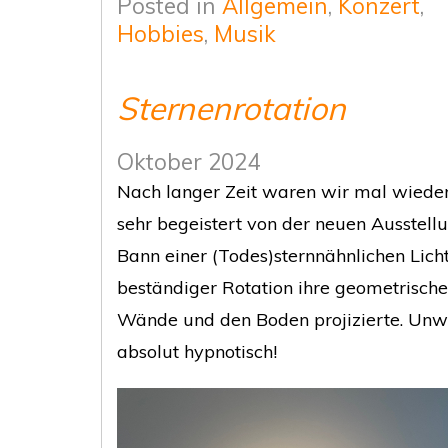
Posted in
Allgemein
,
Konzert
,
Hobbies
,
Musik
Sternenrotation
Oktober 2024
Nach langer Zeit waren wir mal wiede
sehr begeistert von der neuen Ausstellun
Bann einer (Todes)sternnähnlichen Lichti
beständiger Rotation ihre geometrische
Wände und den Boden projizierte. Unwi
absolut hypnotisch!