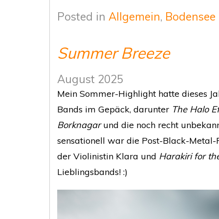
Posted in
Allgemein
,
Bodensee
Summer Breeze
August 2025
Mein Sommer-Highlight hatte dieses Ja
Bands im Gepäck, darunter
The Halo Ef
Borknagar
und die noch recht unbekan
sensationell war die Post-Black-Metal
der Violinistin Klara und
Harakiri for th
Lieblingsbands! :)