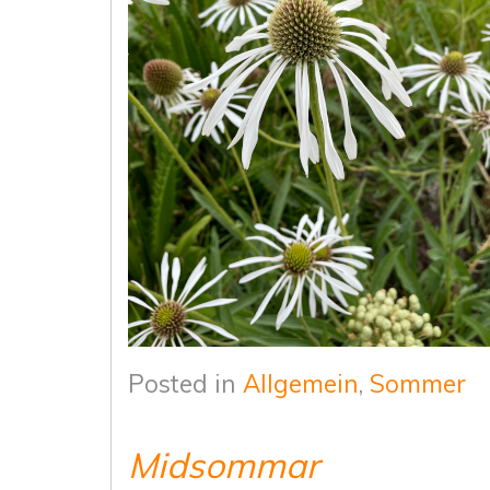
Posted in
Allgemein
,
Sommer
Midsommar