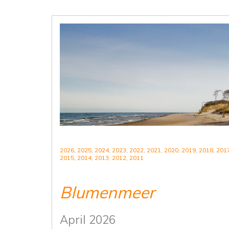
2026
,
2025
,
2024
,
2023
,
2022
,
2021
,
2020
,
2019
,
2018
,
201
2015
,
2014
,
2013
,
2012
,
2011
Blumenmeer
April 2026