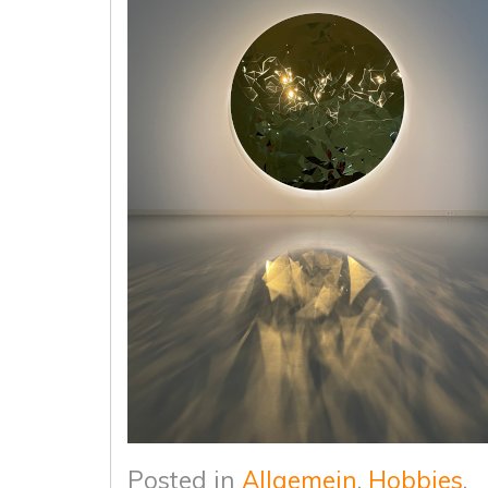
Posted in
Allgemein
,
Hobbies
,