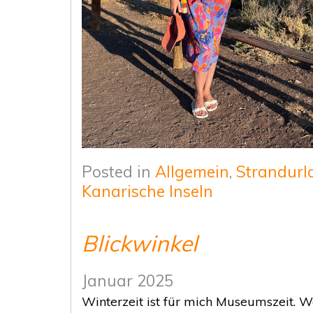
Posted in
Allgemein
,
Strandurl
Kanarische Inseln
Blickwinkel
Januar 2025
Winterzeit ist für mich Museumszeit. 