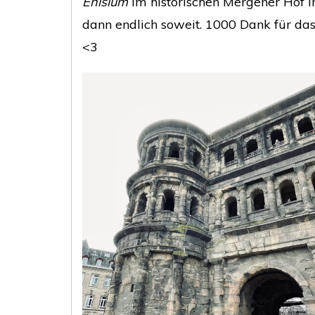
Enisium
im historischen Mergener Hof in
dann endlich soweit. 1000 Dank für da
<3