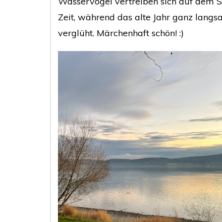
Wasservögel vertreiben sich auf dem S
Zeit, während das alte Jahr ganz lang
verglüht. Märchenhaft schön! :)