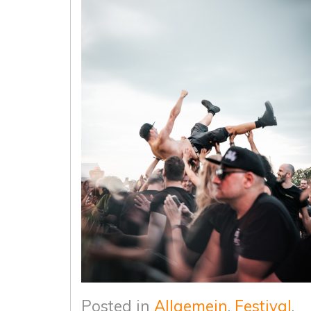
Posted in
Allgemein
,
Festival
,