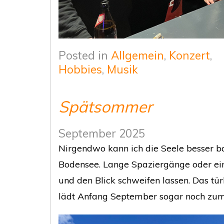
Posted in
Allgemein
,
Konzert
,
Hobbies
,
Musik
Spätsommer
September 2025
Nirgendwo kann ich die Seele besser b
Bodensee. Lange Spaziergänge oder ein
und den Blick schweifen lassen. Das tü
lädt Anfang September sogar noch zum 